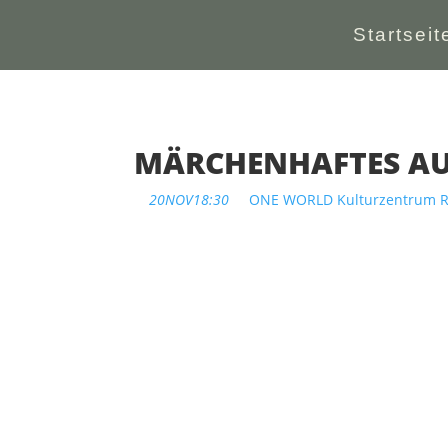
Startseit
MÄRCHENHAFTES AU
20
NOV
18:30
ONE WORLD Kulturzentrum Re