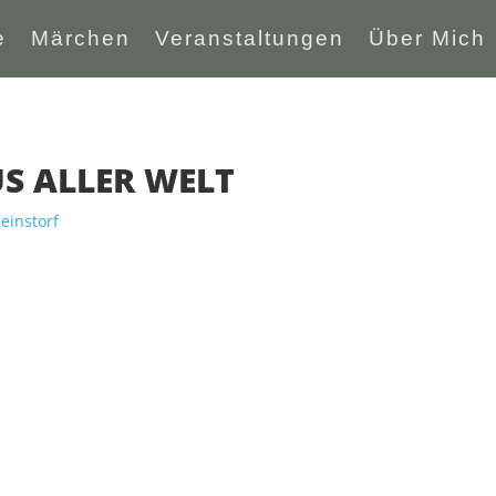
e
Märchen
Veranstaltungen
Über Mich
S ALLER WELT
instorf