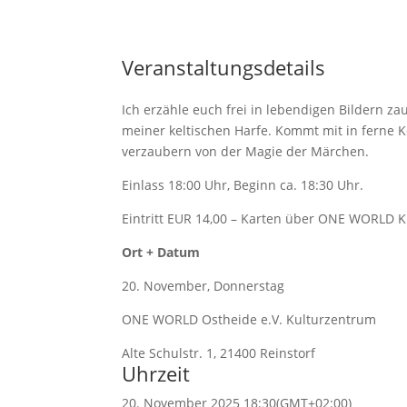
Veranstaltungsdetails
Ich erzähle euch frei in lebendigen Bildern z
meiner keltischen Harfe. Kommt mit in ferne 
verzaubern von der Magie der Märchen.
Einlass 18:00 Uhr, Beginn ca. 18:30 Uhr.
Eintritt EUR 14,00 – Karten über ONE WORLD 
Ort + Datum
20. November, Donnerstag
ONE WORLD Ostheide e.V. Kulturzentrum
Alte Schulstr. 1, 21400 Reinstorf
Uhrzeit
20. November 2025 18:30
(GMT+02:00)