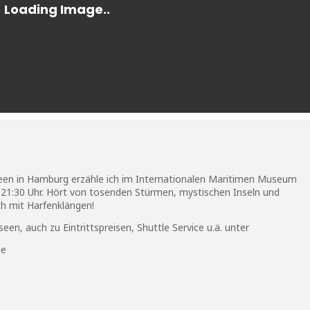
en in Hamburg erzähle ich im Internationalen Maritimen Museum
1:30 Uhr. Hört von tosenden Stürmen, mystischen Inseln und
h mit Harfenklängen!
en, auch zu Eintrittspreisen, Shuttle Service u.ä. unter
de