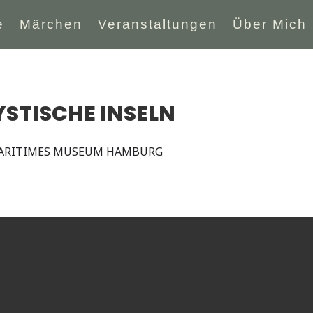
e
Märchen
Veranstaltungen
Über Mich
YSTISCHE INSELN
ARITIMES MUSEUM HAMBURG