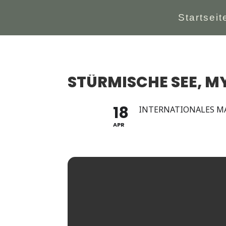
Startseit
STÜRMISCHE SEE, M
18
INTERNATIONALES M
APR