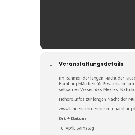
Veranstaltungsdetails
Im Rahmen der langen Nacht der Muse
Hamburg Märchen für Erwachsene um 2
seltsamen Wesen des Meeres. Natürlic
Nähere Infos zur langen Nacht der Muse
www.langenachtdermuseen-hamburg.
Ort + Datum
18. April, Samstag