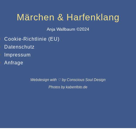
Märchen & Harfenklang
Anja Wallbaum ©2024
Cookie-Richtlinie (EU)
Datenschutz
Impressum
Anfrage
Webdesign with ♡ by Conscious Soul Design
Photos by kabenfoto.de