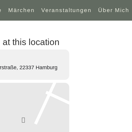
e
Märchen
Veranstaltungen
Über Mich
at this location
straße, 22337 Hamburg