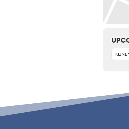
UPC
KEINE